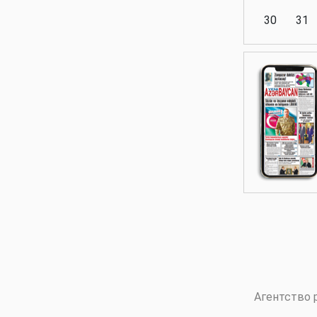
30
31
Аналитика
Аналитика
Политика
Аналитика
Агентство 