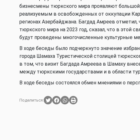
бизнесмены тюркского мира проявляют большой 
реализуемым в освобожденных от оккупации Кар
регионах Азербайджана. Багдад Амреев отметил,
тюркского мира на 2023 год, сказал, что в этой
будут проведены многочисленные культурные ме
В ходе беседы было подчеркнуто значение избра
города Шамаха Туристической столицей тюркског
в том, что визит Багдада Амреева в Шамаху внес
между тюркскими государствами и в области тур
В ходе беседы состоялся обмен мнениями о перс
Поделиться: