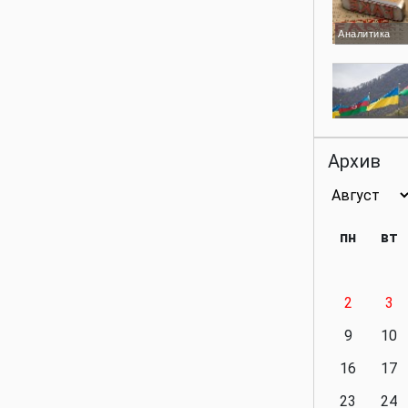
Аналитика
Аналитика
Архив
Аналитика
пн
вт
2
3
Аналитика
9
10
16
17
23
24
Политика