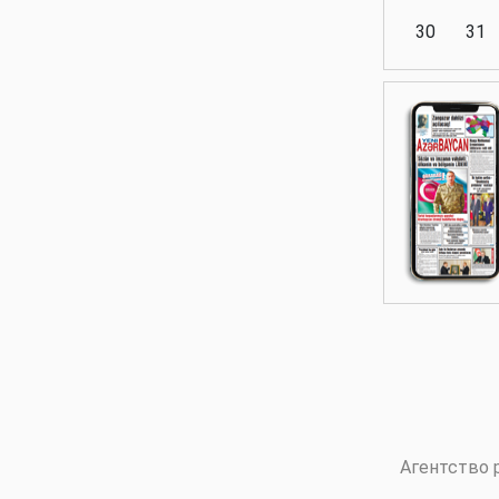
30
31
Аналитика
Аналитика
Политика
Аналитика
Агентство 