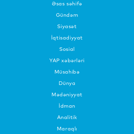
Əsas səhifə
Gündəm
Siyasət
İqtisadiyyat
Sosial
YAP xəbərləri
Müsahibə
Dünya
Mədəniyyat
İdman
Analitik
Maraqlı