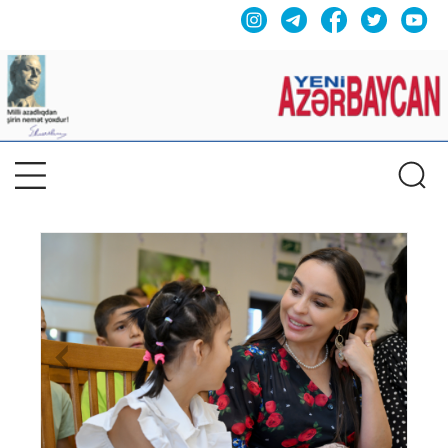
Previous
Nex