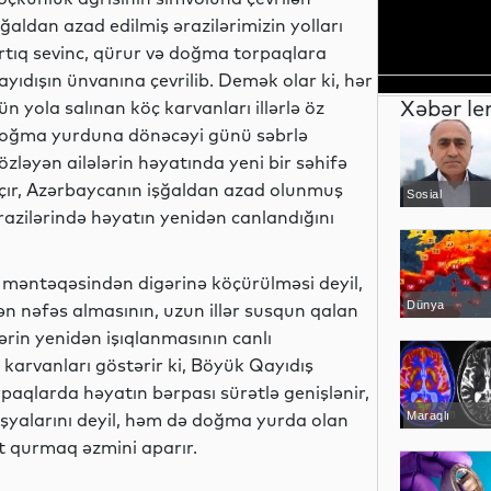
şğaldan azad edilmiş ərazilərimizin yolları
rtıq sevinc, qürur və doğma torpaqlara
ayıdışın ünvanına çevrilib. Demək olar ki, hər
Xəbər le
ün yola salınan köç karvanları illərlə öz
oğma yurduna dönəcəyi günü səbrlə
özləyən ailələrin həyatında yeni bir səhifə
çır, Azərbaycanın işğaldan azad olunmuş
Sosial
razilərində həyatın yenidən canlandığını
ş məntəqəsindən digərinə köçürülməsi deyil,
Dünya
n nəfəs almasının, uzun illər susqun qalan
lərin yenidən işıqlanmasının canlı
karvanları göstərir ki, Böyük Qayıdış
rpaqlarda həyatın bərpası sürətlə genişlənir,
i əşyalarını deyil, həm də doğma yurda olan
Maraqlı
at qurmaq əzmini aparır.