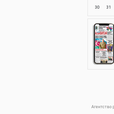
30
31
Аналитика
Аналитика
Политика
Аналитика
Агентство 