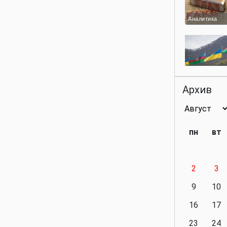
Аналитика
Аналитика
Архив
Аналитика
пн
вт
2
3
Аналитика
9
10
16
17
23
24
Политика