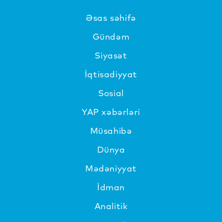
Əsas səhifə
Gündəm
Siyasət
İqtisadiyyat
Sosial
YAP xəbərləri
Müsahibə
Dünya
Mədəniyyat
İdman
Analitik