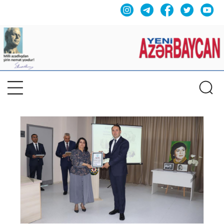
Previous
Nex