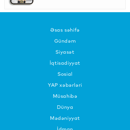
Əsas səhifə
Gündəm
Siyasət
İqtisadiyyat
Sosial
YAP xəbərləri
Müsahibə
Dünya
Mədəniyyat
İdman