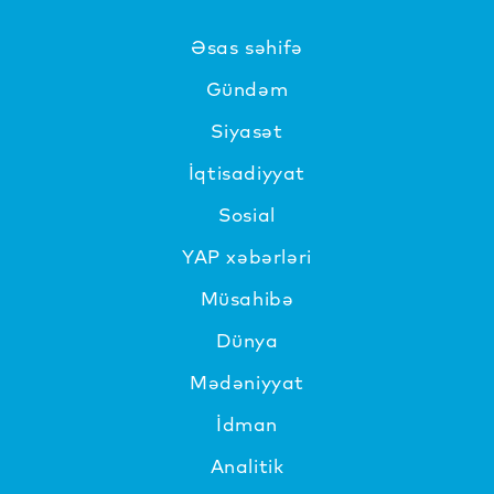
Əsas səhifə
Gündəm
Siyasət
İqtisadiyyat
Sosial
YAP xəbərləri
Müsahibə
Dünya
Mədəniyyat
İdman
Analitik