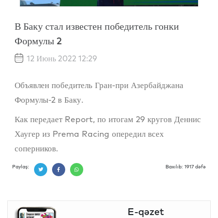
В Баку стал известен победитель гонки
Формулы 2
12 Июнь 2022 12:29
Объявлен победитель Гран-при Азербайджана
Формулы-2 в Баку.
Как передает Report, по итогам 29 кругов Деннис
Хаугер из Prema Racing опередил всех
соперников.
Paylaş:
Baxılıb: 1917 dəfə
E-qəzet