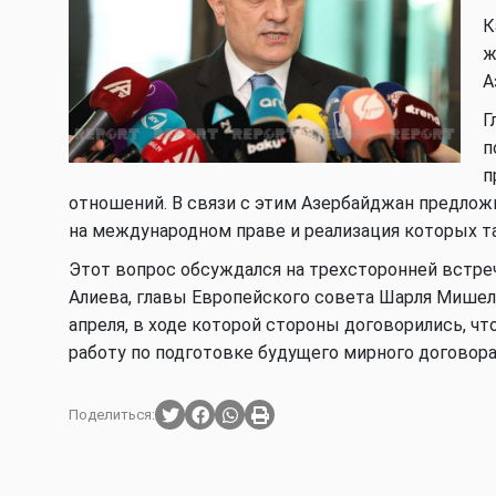
К
ж
А
Г
п
п
отношений. В связи с этим Азербайджан предлож
на международном праве и реализация которых т
Этот вопрос обсуждался на трехсторонней встре
Алиева, главы Европейского совета Шарля Мишел
апреля, в ходе которой стороны договорились, ч
работу по подготовке будущего мирного договора
Поделиться: