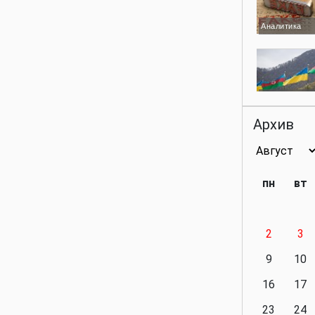
Аналитика
Аналитика
Архив
Аналитика
пн
вт
2
3
Аналитика
9
10
16
17
23
24
Политика