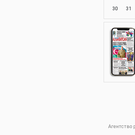
30
31
Аналитика
Аналитика
Политика
Аналитика
Агентство 