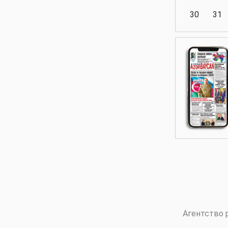
30
31
Аналитика
Аналитика
Политика
Аналитика
Агентство 