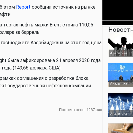
б этом
Report
сообщил источник на рынке
ефти.
а торгах нефть марки Brent стоила 110,05
Новостн
оллара за баррель.
 госбюджете Азербайджана на этот год цена
Аналитика
ight была зафиксирована 21 апреля 2020 года
 года (149,66 доллара США).
рамках соглашения о разработке блока
Аналитика
ля Государственной нефтяной компании
Просмотрено: 1287 раз
Аналитика