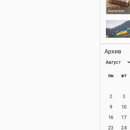
Аналитика
Аналитика
Архив
Аналитика
пн
вт
2
3
Аналитика
9
10
16
17
23
24
Политика