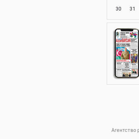
30
31
Аналитика
Аналитика
Политика
Аналитика
Агентство 