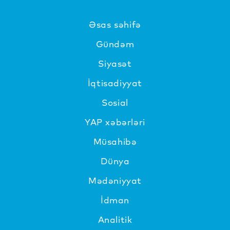
Əsas səhifə
Gündəm
Siyasət
İqtisadiyyat
Sosial
YAP xəbərləri
Müsahibə
Dünya
Mədəniyyat
İdman
Analitik