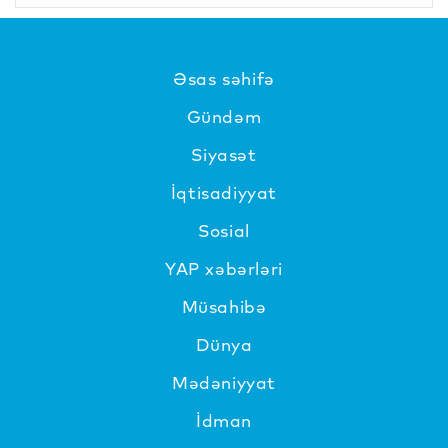
Əsas səhifə
Gündəm
Siyasət
İqtisadiyyat
Sosial
YAP xəbərləri
Müsahibə
Dünya
Mədəniyyat
İdman