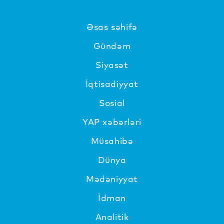
Əsas səhifə
Gündəm
Siyasət
İqtisadiyyat
Sosial
YAP xəbərləri
Müsahibə
Dünya
Mədəniyyat
İdman
Analitik