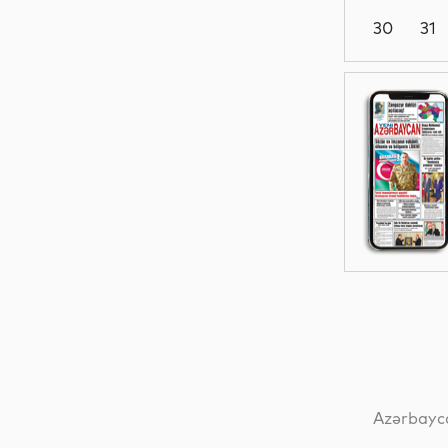
30
31
Dünya
Dünya
Dünya
Dünya
Azərbayca