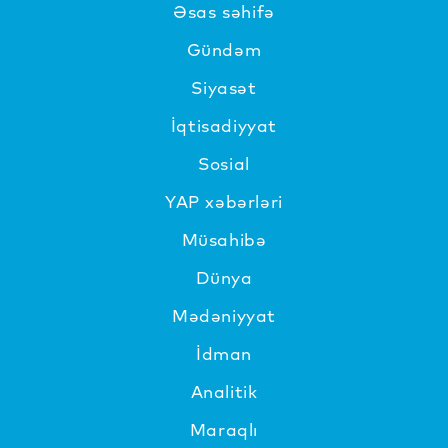
Əsas səhifə
Gündəm
Siyasət
İqtisadiyyat
Sosial
YAP xəbərləri
Müsahibə
Dünya
Mədəniyyat
İdman
Analitik
Maraqlı