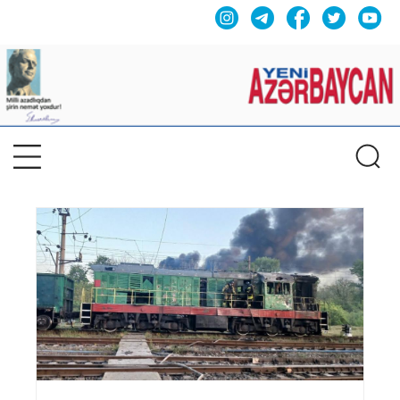
Previous
Nex