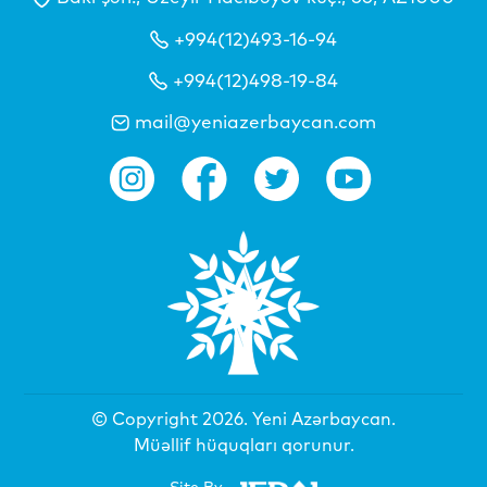
+994(12)493-16-94
+994(12)498-19-84
mail@yeniazerbaycan.com
© Copyright 2026.
Yeni Azərbaycan
.
Müəllif hüquqları qorunur.