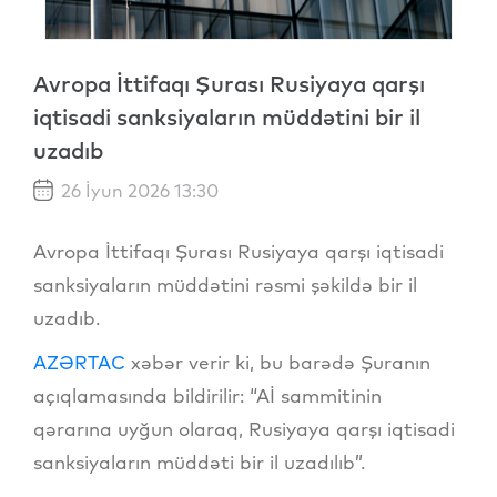
Avropa İttifaqı Şurası Rusiyaya qarşı
iqtisadi sanksiyaların müddətini bir il
uzadıb
26 İyun 2026 13:30
Avropa İttifaqı Şurası Rusiyaya qarşı iqtisadi
sanksiyaların müddətini rəsmi şəkildə bir il
uzadıb.
AZƏRTAC
xəbər verir ki, bu barədə Şuranın
açıqlamasında bildirilir: “Aİ sammitinin
qərarına uyğun olaraq, Rusiyaya qarşı iqtisadi
sanksiyaların müddəti bir il uzadılıb”.