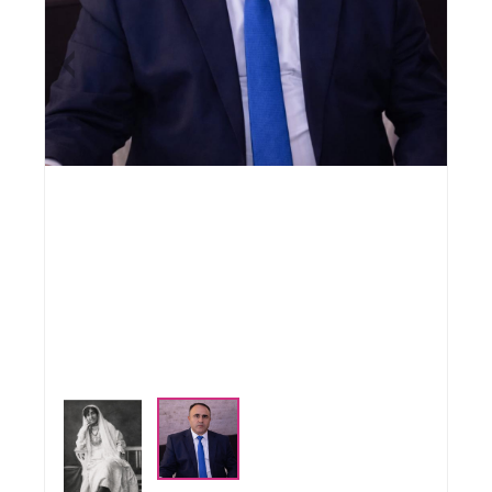
Previous
Nex