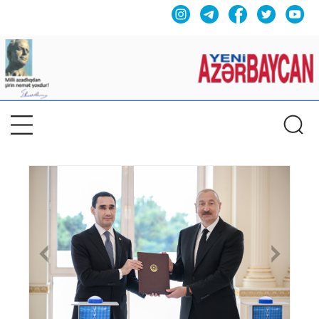
Previous
Nex