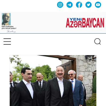
Previous
Nex