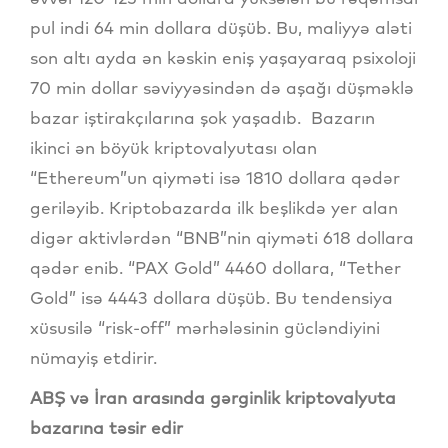
pul indi 64 min dollara düşüb. Bu, maliyyə aləti
son altı ayda ən kəskin eniş yaşayaraq psixoloji
70 min dollar səviyyəsindən də aşağı düşməklə
bazar iştirakçılarına şok yaşadıb. Bazarın
ikinci ən böyük kriptovalyutası olan
“Ethereum”un qiyməti isə 1810 dollara qədər
geriləyib. Kriptobazarda ilk beşlikdə yer alan
digər aktivlərdən “BNB”nin qiyməti 618 dollara
qədər enib. “PAX Gold” 4460 dollara, “Tether
Gold” isə 4443 dollara düşüb. Bu tendensiya
xüsusilə “risk-off” mərhələsinin gücləndiyini
nümayiş etdirir.
ABŞ və İran arasında gərginlik kriptovalyuta
bazarına təsir edir