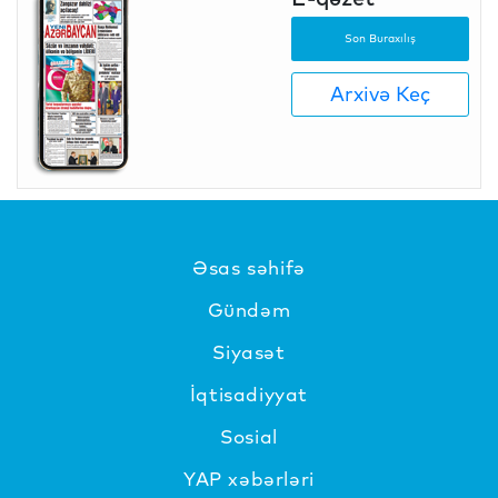
Son Buraxılış
Arxivə Keç
Əsas səhifə
Gündəm
Siyasət
İqtisadiyyat
Sosial
YAP xəbərləri