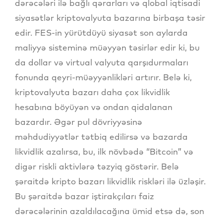
dərəcələri ilə bağlı qərarları və qlobal iqtisadi
siyasətlər kriptovalyuta bazarına birbaşa təsir
edir. FES-in yürütdüyü siyasət son aylarda
maliyyə sisteminə müəyyən təsirlər edir ki, bu
da dollar və virtual valyuta qarşıdurmaları
fonunda qeyri-müəyyənlikləri artırır. Belə ki,
kriptovalyuta bazarı daha çox likvidlik
hesabına böyüyən və ondan qidalanan
bazardır. Əgər pul dövriyyəsinə
məhdudiyyətlər tətbiq edilirsə və bazarda
likvidlik azalırsa, bu, ilk növbədə “Bitcoin” və
digər riskli aktivlərə təzyiq göstərir. Belə
şəraitdə kripto bazarı likvidlik riskləri ilə üzləşir.
Bu şəraitdə bazar iştirakçıları faiz
dərəcələrinin azaldılacağına ümid etsə də, son