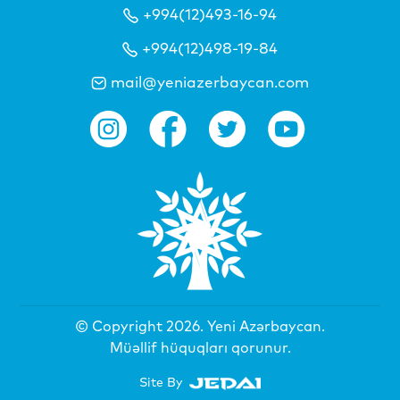
+994(12)493-16-94
+994(12)498-19-84
mail@yeniazerbaycan.com
© Copyright 2026.
Yeni Azərbaycan
.
Müəllif hüquqları qorunur.
Site By