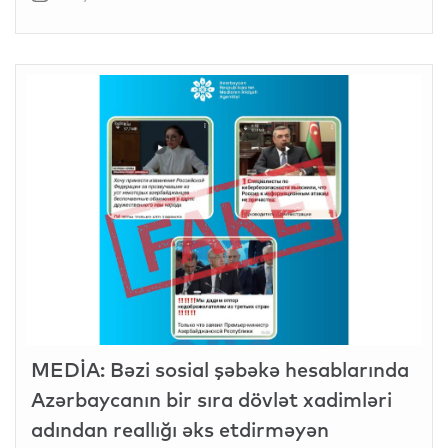
MEDİA: Bəzi sosial şəbəkə hesablarında
Azərbaycanın bir sıra dövlət xadimləri
adından reallığı əks etdirməyən