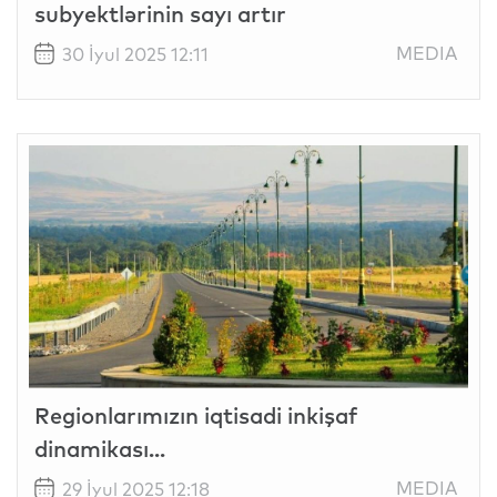
subyektlərinin sayı artır
MEDIA
30 İyul 2025 12:11
Regionlarımızın iqtisadi inkişaf
dinamikası...
MEDIA
29 İyul 2025 12:18