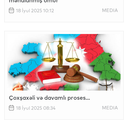
mənalanmış ömür
MEDIA
18 İyul 2025 10:12
Çoxşaxəli və davamlı proses...
MEDIA
18 İyul 2025 08:34