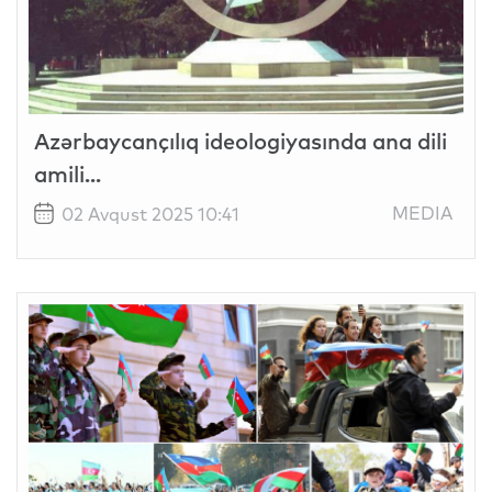
Azərbaycançılıq ideologiyasında ana dili
amili...
MEDIA
02 Avqust 2025 10:41