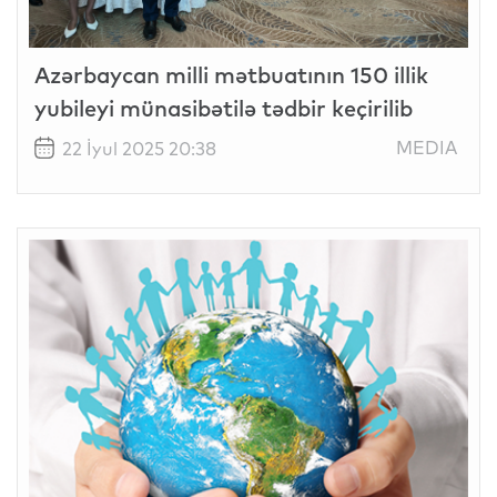
Azərbaycan milli mətbuatının 150 illik
yubileyi münasibətilə tədbir keçirilib
MEDIA
22 İyul 2025 20:38