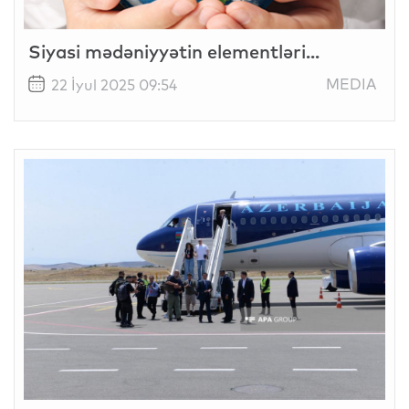
Siyasi mədəniyyətin elementləri...
MEDIA
22 İyul 2025 09:54