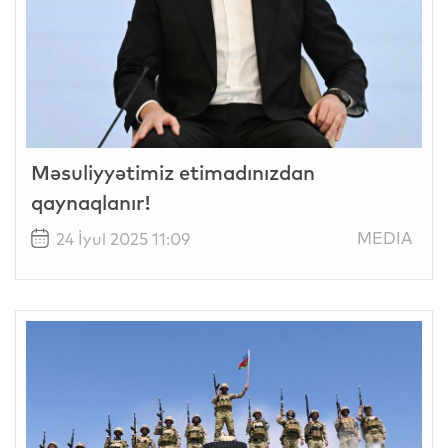
Məsuliyyətimiz etimadınızdan
qaynaqlanır!
MEDIA
24 İyul 2025 11:09