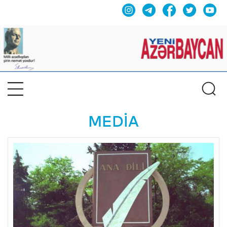
MEDİA