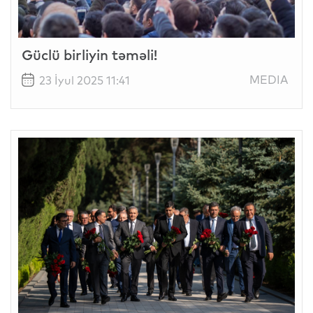
Güclü birliyin təməli!
MEDIA
23 İyul 2025 11:41