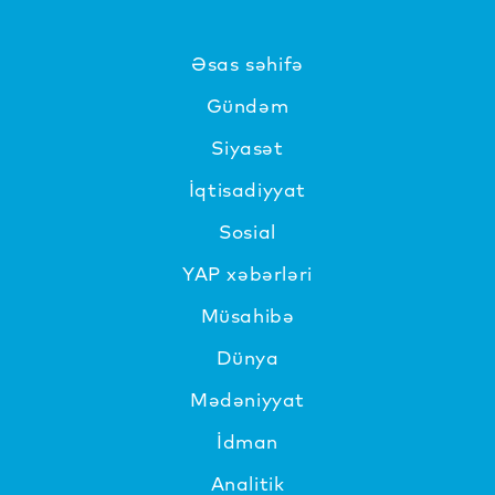
Əsas səhifə
Gündəm
Siyasət
İqtisadiyyat
Sosial
YAP xəbərləri
Müsahibə
Dünya
Mədəniyyat
İdman
Analitik