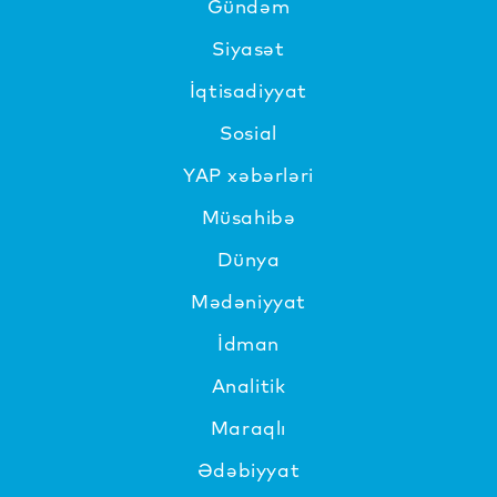
Gündəm
Siyasət
İqtisadiyyat
Sosial
YAP xəbərləri
Müsahibə
Dünya
Mədəniyyat
İdman
Analitik
Maraqlı
Ədəbiyyat