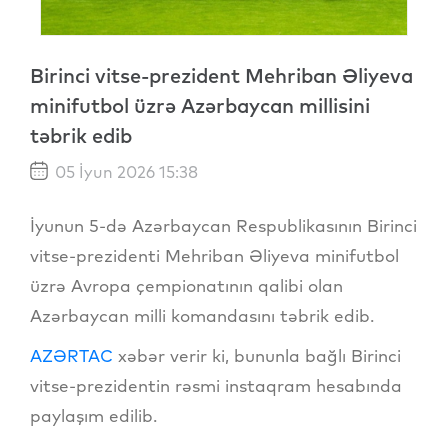
Birinci vitse-prezident Mehriban Əliyeva
minifutbol üzrə Azərbaycan millisini
təbrik edib
05 İyun 2026 15:38
İyunun 5-də Azərbaycan Respublikasının Birinci
vitse-prezidenti Mehriban Əliyeva minifutbol
üzrə Avropa çempionatının qalibi olan
Azərbaycan milli komandasını təbrik edib.
AZƏRTAC
xəbər verir ki, bununla bağlı Birinci
vitse-prezidentin rəsmi instaqram hesabında
paylaşım edilib.