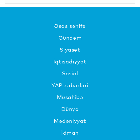
Əsas səhifə
Gündəm
Siyasət
İqtisadiyyat
Sosial
YAP xəbərləri
Müsahibə
Dünya
Mədəniyyat
İdman