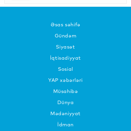
Əsas səhifə
Gündəm
Siyasət
İqtisadiyyat
Sosial
YAP xəbərləri
Müsahibə
Dünya
Mədəniyyat
İdman