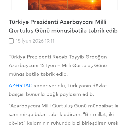
Türkiyə Prezidenti Azərbaycanı Milli
Qurtuluş Günü münasibətilə təbrik edib
15 İyun 2026 19:11
Türkiyə Prezidenti Rəcəb Tayyib Ərdoğan
Azərbaycanı 15 İyun – Milli Qurtuluş Günü
münasibətilə təbrik edib.
AZƏRTAC
xəbər verir ki, Türkiyənin dövlət
başçısı bununla bağlı paylaşım edib.
“Azərbaycanı Milli Qurtuluş Günü münasibətilə
səmimi-qəlbdən təbrik edirəm. “Bir millət, iki
dövlət” kəlamının ruhunda bizi birləşdirən ürək