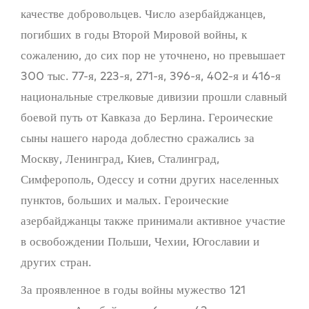
качестве добровольцев. Число азербайджанцев,
погибших в годы Второй Мировой войны, к
сожалению, до сих пор не уточнено, но превышает
300 тыс. 77-я, 223-я, 271-я, 396-я, 402-я и 416-я
национальные стрелковые дивизии прошли славный
боевой путь от Кавказа до Берлина. Героические
сыны нашего народа доблестно сражались за
Москву, Ленинград, Киев, Сталинград,
Симферополь, Одессу и сотни других населенных
пунктов, больших и малых. Героические
азербайджанцы также принимали активное участие
в освобождении Польши, Чехии, Югославии и
других стран.
За проявленное в годы войны мужество 121