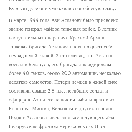
Курской дуге они умножили свою боевую славу.
В марте 1944 года Ази Асланову было присвоено
звание генерал-майора танковых войск. В летних
наступательных операциях Красной Армии
танковая бригада Асланова вновь покрыла себя
неувядаемой славой. За тот месяц, что Асланов
воевал в Беларуси, его бригада ликвидировала
более 40 танков, около 200 автомашин, несколько
десятков самолётов. Потери немцев в живой силе
составили свыше 2,5 тыс. погибших солдат и
офицеров. Ази и его танкисты выбили врагов из
Борисова, Минска, Вильнюса и других городов.
Подвиг Асланова впечатлил командующего 3-м
Белорусским фронтом Черняховского. И он