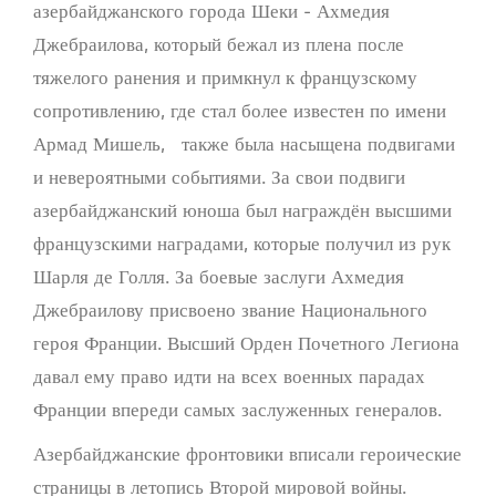
азербайджанского города Шеки - Ахмедия
Джебраилова, который бежал из плена после
тяжелого ранения и примкнул к французскому
сопротивлению, где стал более известен по имени
Армад Мишель, также была насыщена подвигами
и невероятными событиями. За свои подвиги
азербайджанский юноша был награждён высшими
французскими наградами, которые получил из рук
Шарля де Голля. За боевые заслуги Ахмедия
Джебраилову присвоено звание Национального
героя Франции. Высший Орден Почетного Легиона
давал ему право идти на всех военных парадах
Франции впереди самых заслуженных генералов.
Азербайджанские фронтовики вписали героические
страницы в летопись Второй мировой войны.