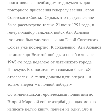
подготовил все необходимые документы для
повторного присвоения генералу звания Героя
Советского Союза. Однако, это представление
было рассмотрено только 21 июня 1991 года, и
генерал-майор танковых войск Ази Асланов
вторично был удостоен звания Герой Советского
Союза уже посмертно. К сожалению, Ази Асланов
не дожил до Великой победы и погиб в январе
1945-го года недалеко от латвийского города
Приекуле. Его последними словами были: «Я
отвоевался…А танки должны идти вперед… и
только вперед – к полной победе!»
Об отличившихся героическими подвигами во
Второй Мировой войне азербайджанцах можно
написать целую книгу, причем не одну. Это и