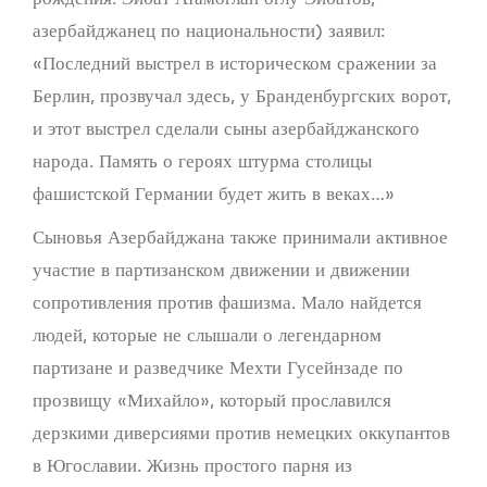
азербайджанец по национальности) заявил:
«Последний выстрел в историческом сражении за
Берлин, прозвучал здесь, у Бранденбургских ворот,
и этот выстрел сделали сыны азербайджанского
народа. Память о героях штурма столицы
фашистской Германии будет жить в веках…»
Сыновья Азербайджана также принимали активное
участие в партизанском движении и движении
сопротивления против фашизма. Мало найдется
людей, которые не слышали о легендарном
партизане и разведчике Мехти Гусейнзаде по
прозвищу «Михайло», который прославился
дерзкими диверсиями против немецких оккупантов
в Югославии. Жизнь простого парня из