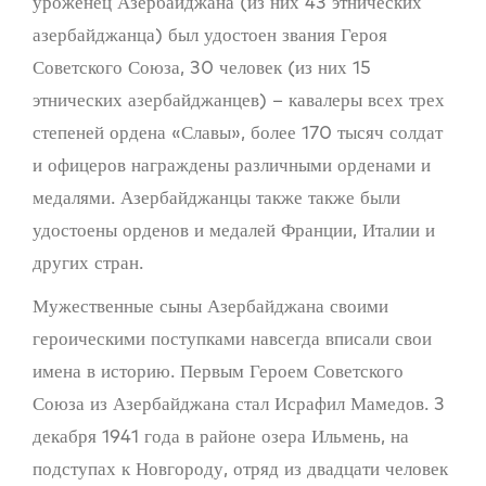
уроженец Азербайджана (из них 43 этнических
азербайджанца) был удостоен звания Героя
Советского Союза, 30 человек (из них 15
этнических азербайджанцев) – кавалеры всех трех
степеней ордена «Славы», более 170 тысяч солдат
и офицеров награждены различными орденами и
медалями. Азербайджанцы также также были
удостоены орденов и медалей Франции, Италии и
других стран.
Мужественные сыны Азербайджана своими
героическими поступками навсегда вписали свои
имена в историю. Первым Героем Советского
Союза из Азербайджана стал Исрафил Мамедов. 3
декабря 1941 года в районе озера Ильмень, на
подступах к Новгороду, отряд из двадцати человек