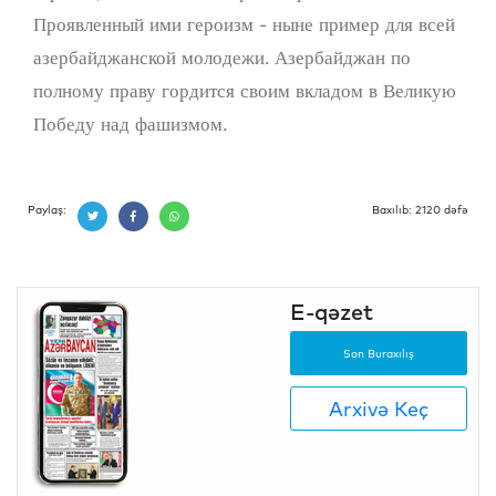
Проявленный ими героизм - ныне пример для всей
азербайджанской молодежи. Азербайджан по
полному праву гордится своим вкладом в Великую
Победу над фашизмом.
Paylaş:
Baxılıb: 2120 dəfə
E-qəzet
Son Buraxılış
Arxivə Keç