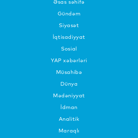
Əsas səhifə
Gündəm
Siyasət
İqtisadiyyat
Sosial
YAP xəbərləri
Müsahibə
Dünya
Mədəniyyat
İdman
Analitik
Maraqlı