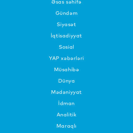
Əsas səhifə
Gündəm
Siyasət
İqtisadiyyat
Sosial
YAP xəbərləri
Müsahibə
Dünya
Mədəniyyat
İdman
Analitik
Maraqlı