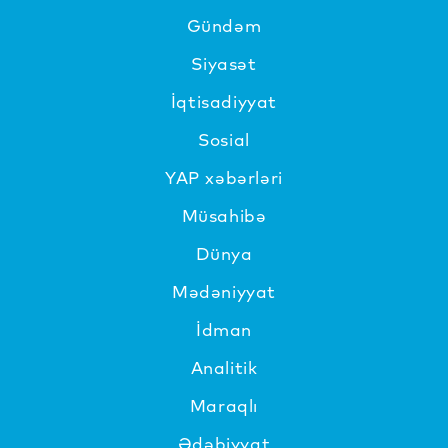
Gündəm
Siyasət
İqtisadiyyat
Sosial
YAP xəbərləri
Müsahibə
Dünya
Mədəniyyat
İdman
Analitik
Maraqlı
Ədəbiyyat