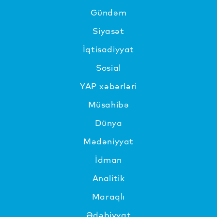
Gündəm
Siyasət
İqtisadiyyat
Sosial
YAP xəbərləri
Müsahibə
Dünya
Mədəniyyat
İdman
Analitik
Maraqlı
Ədəbiyyat