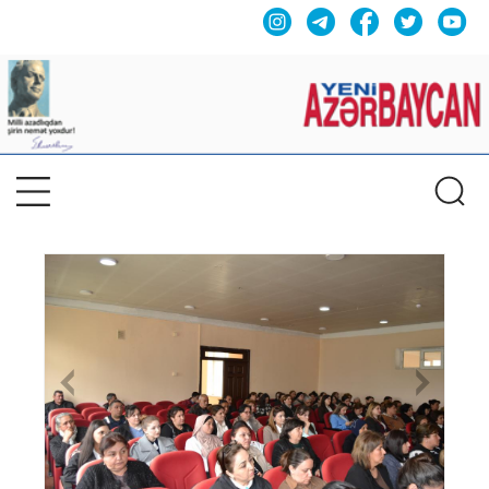
Previous
Nex