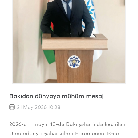
Bakıdan dünyaya mühüm mesaj
21 May 2026 10:28
2026-cı il mayın 18-də Bakı şəhərində keçirilən
Ümumdünya Şəhərsalma Forumunun 13-cü