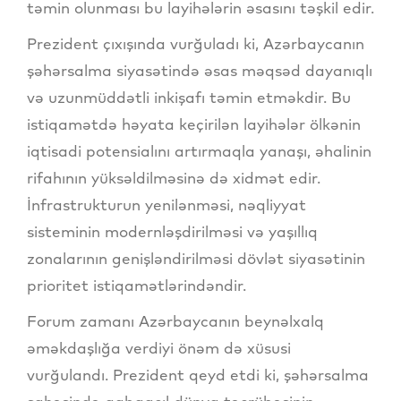
təmin olunması bu layihələrin əsasını təşkil edir.
Prezident çıxışında vurğuladı ki, Azərbaycanın
şəhərsalma siyasətində əsas məqsəd dayanıqlı
və uzunmüddətli inkişafı təmin etməkdir. Bu
istiqamətdə həyata keçirilən layihələr ölkənin
iqtisadi potensialını artırmaqla yanaşı, əhalinin
rifahının yüksəldilməsinə də xidmət edir.
İnfrastrukturun yenilənməsi, nəqliyyat
sisteminin modernləşdirilməsi və yaşıllıq
zonalarının genişləndirilməsi dövlət siyasətinin
prioritet istiqamətlərindəndir.
Forum zamanı Azərbaycanın beynəlxalq
əməkdaşlığa verdiyi önəm də xüsusi
vurğulandı. Prezident qeyd etdi ki, şəhərsalma