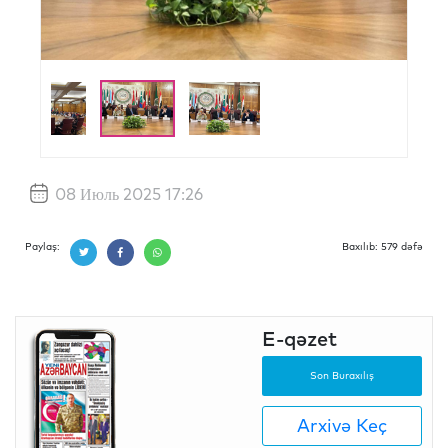
08 Июль 2025 17:26
Paylaş:
Baxılıb: 579 dəfə
E-qəzet
Son Buraxılış
Arxivə Keç