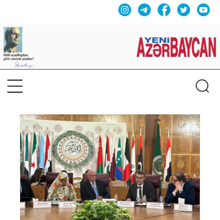
Previous
Nex