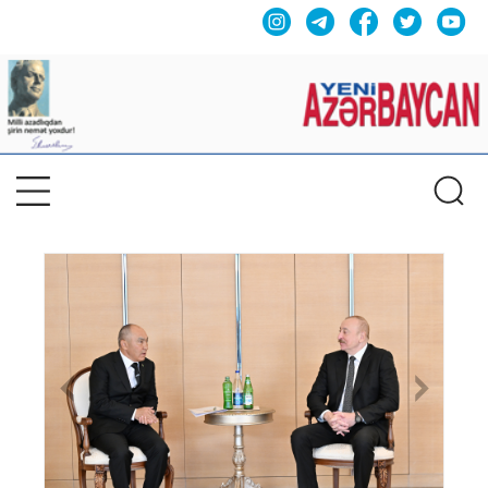
Previous
Nex