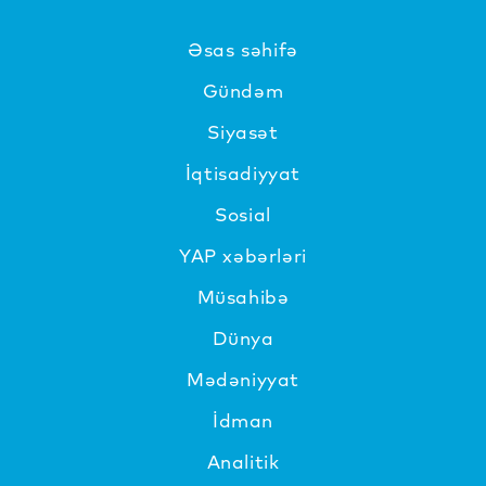
Əsas səhifə
Gündəm
Siyasət
İqtisadiyyat
Sosial
YAP xəbərləri
Müsahibə
Dünya
Mədəniyyat
İdman
Analitik