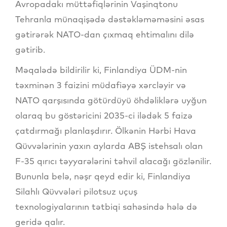
Avropadakı müttəfiqlərinin Vaşinqtonu
Tehranla münaqişədə dəstəkləməməsini əsas
gətirərək NATO-dan çıxmaq ehtimalını dilə
gətirib.
Məqalədə bildirilir ki, Finlandiya ÜDM-nin
təxminən 3 faizini müdafiəyə xərcləyir və
NATO qarşısında götürdüyü öhdəliklərə uyğun
olaraq bu göstəricini 2035-ci ilədək 5 faizə
çatdırmağı planlaşdırır. Ölkənin Hərbi Hava
Qüvvələrinin yaxın aylarda ABŞ istehsalı olan
F-35 qırıcı təyyarələrini təhvil alacağı gözlənilir.
Bununla belə, nəşr qeyd edir ki, Finlandiya
Silahlı Qüvvələri pilotsuz uçuş
texnologiyalarının tətbiqi sahəsində hələ də
geridə qalır.