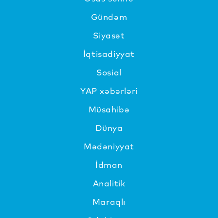
Gündəm
Siyasət
İqtisadiyyat
Sosial
YAP xəbərləri
Müsahibə
Dünya
Mədəniyyat
İdman
Analitik
Maraqlı