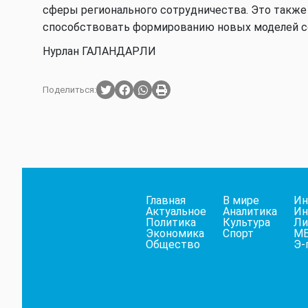
сферы регионального сотрудничества. Это такж
способствовать формированию новых моделей с
Нурлан ГАЛАНДАРЛИ
Поделиться:
Главная
В мире
Ин
Актуальное
Аналитика
Ин
Политика
Культура
Ли
Экономика
Спорт
М
Общество
Э-