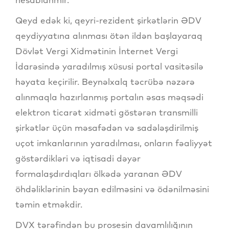
Qeyd edək ki, qeyri-rezident şirkətlərin ƏDV
qeydiyyatına alınması ötən ildən başlayaraq
Dövlət Vergi Xidmətinin İnternet Vergi
İdarəsində yaradılmış xüsusi portal vasitəsilə
həyata keçirilir. Beynəlxalq təcrübə nəzərə
alınmaqla hazırlanmış portalın əsas məqsədi
elektron ticarət xidməti göstərən transmilli
şirkətlər üçün məsafədən və sadələşdirilmiş
uçot imkanlarının yaradılması, onların fəaliyyət
göstərdikləri və iqtisadi dəyər
formalaşdırdıqları ölkədə yaranan ƏDV
öhdəliklərinin bəyan edilməsini və ödənilməsini
təmin etməkdir.
DVX tərəfindən bu prosesin davamlılığının