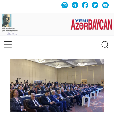
Previous
Nex