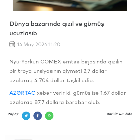
Dünya bazarında qızıl və gümüş
ucuzlaşıb
14 May 2026 11:20
Nyu-Yorkun COMEX əmtəə birjasında qızılın
bir troya unsiyasının qiyməti 2,7 dollar
azalaraq 4 704 dollar təşkil edib.
AZƏRTAC
xəbər verir ki, gümüş isə 1,67 dollar
azalaraq 87,7 dollara bərabər olub.
Paylaş:
Baxılıb: 473 dəfə