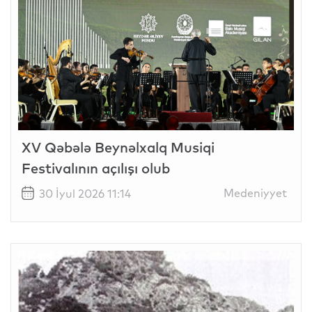
XV Qəbələ Beynəlxalq Musiqi
Festivalının açılışı olub
Medeniyyet
30 İyul 2026 11:14