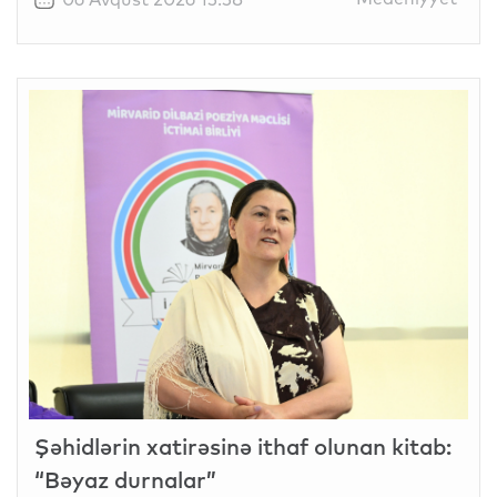
Şəhidlərin xatirəsinə ithaf olunan kitab:
“Bəyaz durnalar”