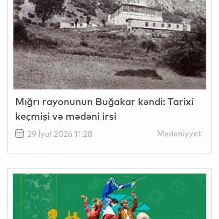
Mığrı rayonunun Buğakar kəndi: Tarixi
keçmişi və mədəni irsi
Medeniyyet
29 İyul 2026 11:28