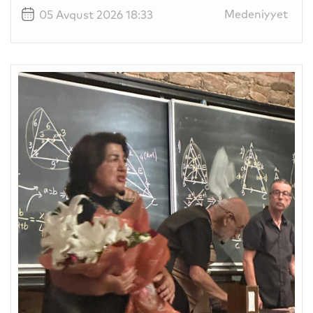
Medeniyyet
05 Avqust 2026 18:33