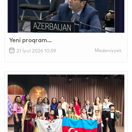
Yeni proqram...
Medeniyyet
21 İyul 2026 10:59