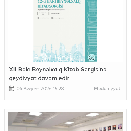
XII Bakı Beynəlxalq Kitab Sərgisinə
qeydiyyat davam edir
Medeniyyet
04 Avqust 2026 15:28