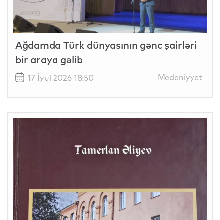
Ağdamda Türk dünyasının gənc şairləri
bir araya gəlib
Medeniyyet
17 İyul 2026 18:50