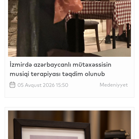
İzmirdə azərbaycanlı mütəxəssisin
musiqi terapiyası təqdim olunub
Medeniyyet
05 Avqust 2026 15:50