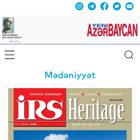
Mədəniyyət