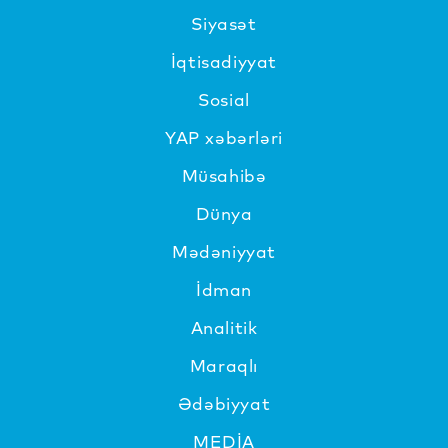
Siyasət
İqtisadiyyat
Sosial
YAP xəbərləri
Müsahibə
Dünya
Mədəniyyat
İdman
Analitik
Maraqlı
Ədəbiyyat
MEDİA