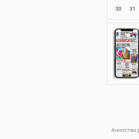
30
31
Аналитика
Аналитика
Политика
Аналитика
Агентство 