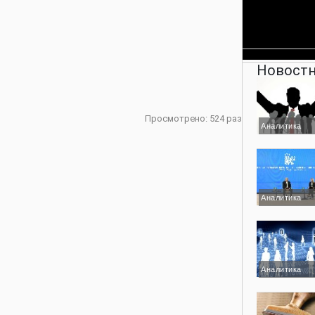
Новостн
Просмотрено: 524 раз
Аналитика
Аналитика
Аналитика