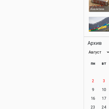
Аналитика
Аналитика
Архив
Аналитика
пн
вт
2
3
Аналитика
9
10
16
17
23
24
Политика