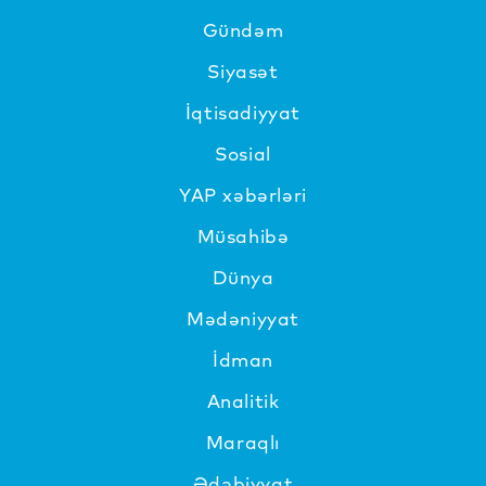
Gündəm
Siyasət
İqtisadiyyat
Sosial
YAP xəbərləri
Müsahibə
Dünya
Mədəniyyat
İdman
Analitik
Maraqlı
Ədəbiyyat