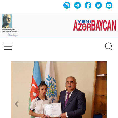
Previous
Nex