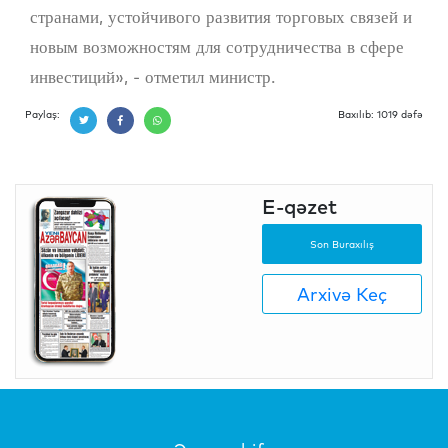
странами, устойчивого развития торговых связей и
новым возможностям для сотрудничества в сфере
инвестиций», - отметил министр.
Paylaş:
Baxılıb: 1019 dəfə
E-qəzet
Son Buraxılış
Arxivə Keç